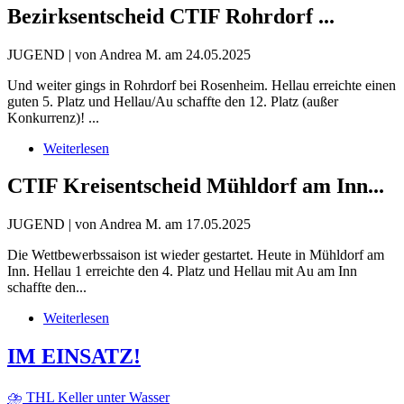
Bezirksentscheid CTIF
Rohrdorf ...
JUGEND | von Andrea M. am 24.05.2025
Und weiter gings in Rohrdorf bei Rosenheim. Hellau erreichte einen
guten 5. Platz und Hellau/Au schaffte den 12. Platz (außer
Konkurrenz)! ...
Weiterlesen
CTIF Kreisentscheid
Mühldorf am Inn...
JUGEND | von Andrea M. am 17.05.2025
Die Wettbewerbssaison ist wieder gestartet. Heute in Mühldorf am
Inn. Hellau 1 erreichte den 4. Platz und Hellau mit Au am Inn
schaffte den...
Weiterlesen
IM EINSATZ!
⛈️ THL Keller unter Wasser