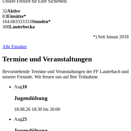
Unsere Freizeit für Eure Sicherheit.
32
Aktive
83
Einsätze*
164.683333333
Stunden*
300
Lauterbecka
*) Seit Januar 2018
Alle Einsätze
Termine und Veranstaltungen
Bevorstehende Termine und Veranstaltungen der FF Lauterbach und
unserer Freunde. Wir freuen uns auf Ihre Teilnahme.
Aug
18
Jugendübung
18.08.26
18:30 bis 20:00
Aug
25
Jugendübung