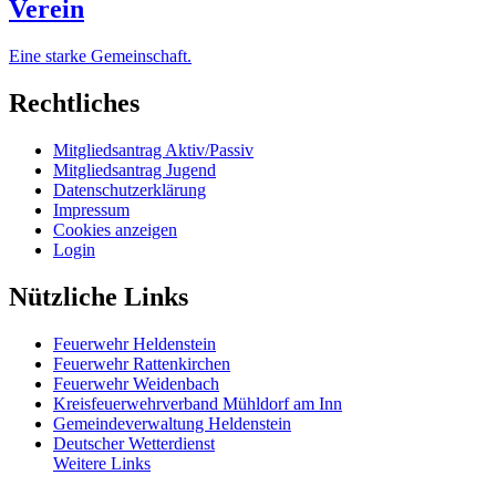
Verein
Eine starke Gemeinschaft.
Rechtliches
Mitgliedsantrag Aktiv/Passiv
Mitgliedsantrag Jugend
Datenschutzerklärung
Impressum
Cookies anzeigen
Login
Nützliche Links
Feuerwehr Heldenstein
Feuerwehr Rattenkirchen
Feuerwehr Weidenbach
Kreisfeuerwehrverband Mühldorf am Inn
Gemeindeverwaltung Heldenstein
Deutscher Wetterdienst
Weitere Links