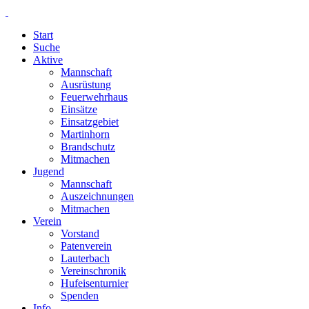
Start
Suche
Aktive
Mannschaft
Ausrüstung
Feuerwehrhaus
Einsätze
Einsatzgebiet
Martinhorn
Brandschutz
Mitmachen
Jugend
Mannschaft
Auszeichnungen
Mitmachen
Verein
Vorstand
Patenverein
Lauterbach
Vereinschronik
Hufeisenturnier
Spenden
Info