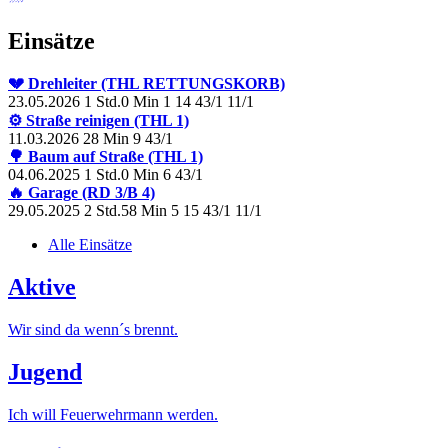
Einsätze
💔 Drehleiter (THL RETTUNGSKORB)
23.05.2026
1 Std.0 Min
1
14
43/1
11/1
⚙️ Straße reinigen (THL 1)
11.03.2026
28 Min
9
43/1
🌳 Baum auf Straße (THL 1)
04.06.2025
1 Std.0 Min
6
43/1
🔥 Garage (RD 3/B 4)
29.05.2025
2 Std.58 Min
5
15
43/1
11/1
Alle Einsätze
Aktive
Wir sind da wenn´s brennt.
Jugend
Ich will Feuerwehrmann werden.