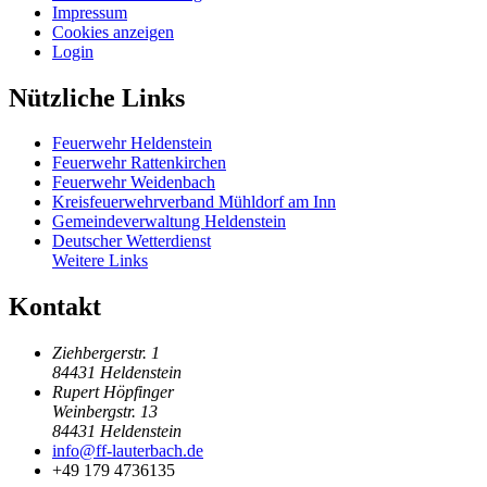
Impressum
Cookies anzeigen
Login
Nützliche Links
Feuerwehr Heldenstein
Feuerwehr Rattenkirchen
Feuerwehr Weidenbach
Kreisfeuerwehrverband Mühldorf am Inn
Gemeindeverwaltung Heldenstein
Deutscher Wetterdienst
Weitere Links
Kontakt
Ziehbergerstr. 1
84431 Heldenstein
Rupert Höpfinger
Weinbergstr. 13
84431 Heldenstein
info@ff-lauterbach.de
+49 179 4736135