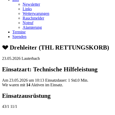
Newsletter
Links
Wetterwarungen
Rauchmelder
Notruf
Alamierung
Termine
Spenden
💔 Drehleiter (THL RETTUNGSKORB)
23.05.2026 Lauterbach
Einsatzart: Technische Hilfeleistung
Am 23.05.2026 um 10:13 Einsatzdauer: 1 Std.0 Min.
Wir waren mit
14
Aktiven im Einsatz.
Einsatzausrüstung
43/1
11/1